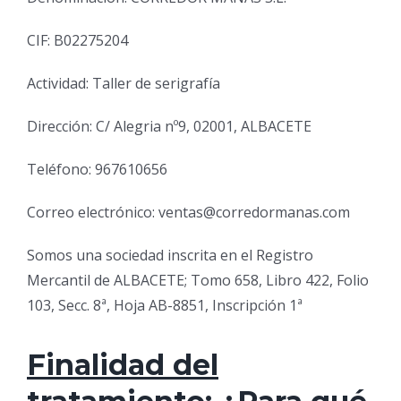
CIF: B02275204
Actividad: Taller de serigrafía
Dirección: C/ Alegria nº9, 02001, ALBACETE
Teléfono: 967610656
Correo electrónico: ventas@corredormanas.com
Somos una sociedad inscrita en el Registro
Mercantil de ALBACETE; Tomo 658, Libro 422, Folio
103, Secc. 8ª, Hoja AB-8851, Inscripción 1ª
Finalidad del