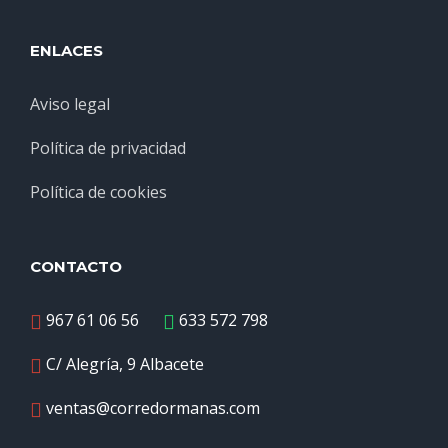
ENLACES
Aviso legal
Política de privacidad
Política de cookies
CONTACTO
967 61 06 56
633 572 798
C/ Alegría, 9 Albacete
ventas@corredormanas.com