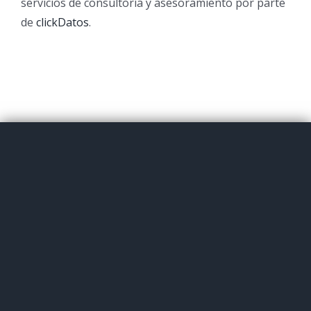
servicios de consultoría y asesoramiento por parte
de
clickDatos
.