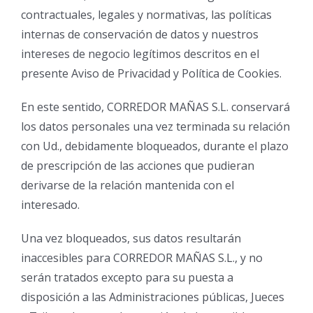
contractuales, legales y normativas, las políticas
internas de conservación de datos y nuestros
intereses de negocio legítimos descritos en el
presente Aviso de Privacidad y Política de Cookies.
En este sentido, CORREDOR MAÑAS S.L. conservará
los datos personales una vez terminada su relación
con Ud., debidamente bloqueados, durante el plazo
de prescripción de las acciones que pudieran
derivarse de la relación mantenida con el
interesado.
Una vez bloqueados, sus datos resultarán
inaccesibles para CORREDOR MAÑAS S.L., y no
serán tratados excepto para su puesta a
disposición a las Administraciones públicas, Jueces